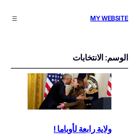
MY WEBSITE
الوسم:
الانتخابات
ولاية رابعة لأوباما !