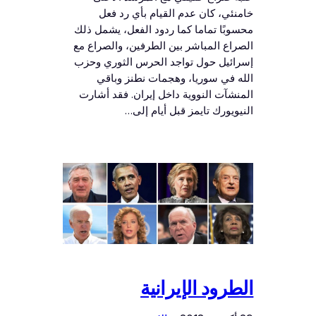
خامنئي، كان عدم القيام بأي رد فعل
محسوبًا تماما كما ردود الفعل، يشمل ذلك
الصراع المباشر بين الطرفين، والصراع مع
إسرائيل حول تواجد الحرس الثوري وحزب
الله في سوريا، وهجمات نطنز وباقي
المنشآت النووية داخل إيران. فقد أشارت
النيويورك تايمز قبل أيام إلى…
الطرود الإيرانية