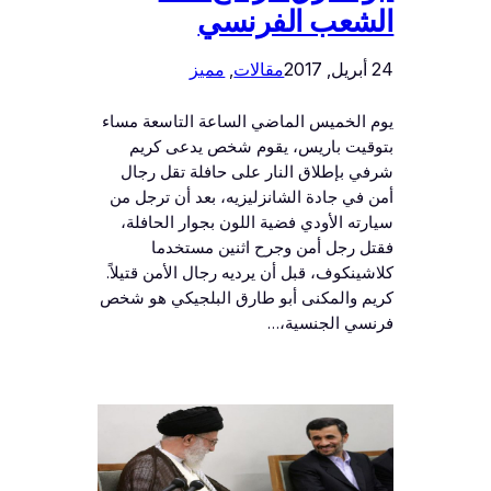
الشعب الفرنسي
24 أبريل, 2017
مقالات
, 
مميز
يوم الخميس الماضي الساعة التاسعة مساء
بتوقيت باريس، يقوم شخص يدعى كريم
شرفي بإطلاق النار على حافلة تقل رجال
أمن في جادة الشانزليزيه، بعد أن ترجل من
سيارته الأودي فضية اللون بجوار الحافلة،
فقتل رجل أمن وجرح اثنين مستخدما
كلاشينكوف، قبل أن يرديه رجال الأمن قتيلاً.
كريم والمكنى أبو طارق البلجيكي هو شخص
فرنسي الجنسية،…