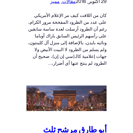
29 أكتوبر, 2018
مقالات
, 
مميز
كان من اللافت كيف مر الإعلام الأمريكي
على عدد من الطرود المفخخة مرور الكرام،
رغم أن الطرود أرسلت لعدة ساسة سابقين
على رأسهم الرئيس السابق باراك أوباما
ونائبه بايدن، بالإضافة إلى منزل آل كلينتون،
ولم يسلم من الطرود لا البيت الأبيض ولا
جهات إعلامية كالـ(سي إن إن)، صحيح أن
الطرود لم ينتج عنها أي أضرار،…
أبو طارق مرشح ثلث