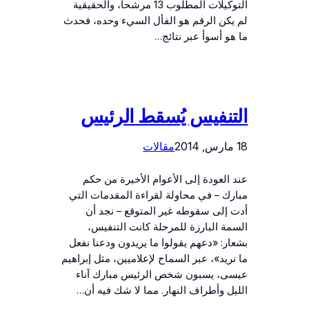
التوكيلات المطلوب 13 مرشحاً، والحقيقية
لم يكن الرقم هو الفأل السيء وحده، فحدث
ما هو أسوأ عبر نتائج…
التنفيس يُسقط الرئيس
18 مارس, 2014
مقالات
عند العودة إلى الأعوام الأخيرة من حكم
مبارك – في محاولة لقراءة المقدمات التي
أدت إلى سقوطه غير المتوقع – نجد أن
السمة البارزة للمرحلة كانت التنفيس،
بشعار: «دعهم يقولوا ما يريدون ودعنا نفعل
ما نريد»، عبر السماح لإعلاميين، مثل إبراهيم
عيسى، يسبون شخص الرئيس مبارك آناء
الليل وأطراف النهار. مما لا شك فيه أن…