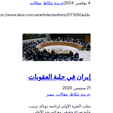
4 نوفمبر, 2024
جريدة عكاظ
, 
مقالات
عكاظhttps://www.okaz.com.sa/articles/authors/2173260
إيران في حلبة العقوبات
21 سبتمبر, 2020
جريدة عكاظ
, 
مقالات
, 
مميز
مثلت الفترة الأولى لرئاسة دونالد ترمب،
حلبة صراع حقيقي مع المرشد الأعلى