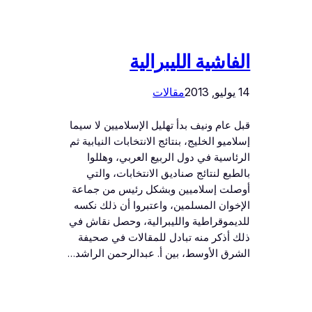
الفاشية الليبرالية
14 يوليو, 2013
مقالات
قبل عام ونيف بدأ تهليل الإسلاميين لا سيما
إسلاميو الخليج، بنتائج الانتخابات النيابية ثم
الرئاسية في دول الربيع العربي، وهللوا
بالطبع لنتائج صناديق الانتخابات، والتي
أوصلت إسلاميين وبشكل رئيس من جماعة
الإخوان المسلمين، واعتبروا أن ذلك نكسه
للديموقراطية والليبرالية، وحصل نقاش في
ذلك أذكر منه تبادل للمقالات في صحيفة
الشرق الأوسط، بين أ. عبدالرحمن الراشد…