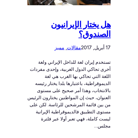
هل يختار الإيرانيون
الصندوق؟
17 أبريل, 2017
مقالات
, 
مميز
تستخدم إيران لغة للداخل الإيراني ولغة
أخرى تحاكي الدول الغربية، وإحدى مفردات
اللغة التي تحاكي بها الغرب هي لغة
الديموقراطية، باعتبارها بلدا يختار رئيسه
بالانتخاب، وهذا أمر صحيح على مستوى
العنوان، حيث إن المواطنين يختارون الرئيس
من بين قائمة المرشحين للرئاسة. لكن على
مستوى التطبيق فالديموقراطية الإيرانية
ليست كاملة، فهي تعبر أولا عبر فلترة
مجلس…