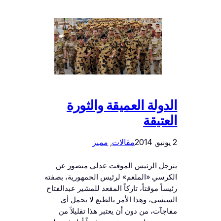
الدولة العميقة والثورة
العتيقة
2 يونيو, 2014
مقالات
, 
مميز
يترجل الرئيس الموقت عدلي منصور عن
الكرسي «الملغم» لرئيس الجمهورية، بصفته
رئيساً موقتاً، تاركاً المقعد للمشير عبدالفتاح
السيسي، وهذا الأمر بالطبع لا يحمل أي
مفاجآت، من دون أن يعتبر هذا تقليلاً من