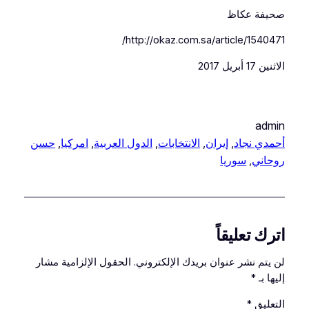
صحيفة عكاظ
http://okaz.com.sa/article/1540471/
الاثنين 17 أبريل 2017
admin
أحمدي نجاد
, 
إيران
, 
الانتخابات
, 
الدول العربية
, 
امركيا
, 
حسن
روحاني
, 
سوريا
اترك تعليقاً
لن يتم نشر عنوان بريدك الإلكتروني.
الحقول الإلزامية مشار
إليها بـ
*
التعليق
*