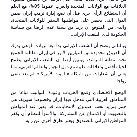
العلاقات مع الولايات المتحدة والغرب عموما 85%، مع العلم
أن استطلاع الرأي جرى قبل أن تضع إدارة ترمب إيران ضمن
الدول التي يحضر على مواطنيها السفر للولايات المتحدة،
والذي من المتوقع أن يزيد من نسبة عدم الرضا من سياسة
الحكومة لدى الشعب الإيراني.
وبالتالي يتضح أن الشعب الإيراني بدأ تبعا لزيادة الوعي يدرك
أن الفروق محدودة بين التيارين الأبرز في إيران، طالما الجميع
تحت مظلة المرشد، ويتبين أيضا أن الشعب الإيراني يطمح
لحياة أفضل ولعلاقات طيبة مع دول الجوار والعالم الغربي، مما
يعني أن شعارات من شاكلة «الموت لأمريكا» لم تعد تلقى
رواجا.
الوضع الاقتصادي وقمع الحريات وعودة التوابيت تباعا من
المناطق العربية التي تتدخل فيها إيران وخصوصا سورية، هي
جمر يتزايد تحت صندوق الانتخابات، قد يعبر عنه المواطن
بالتصويت أو الامتناع عن المشاركة، والأسوأ للنظام أن يكفر
المواطن الإيراني بالصندوق ويعبر بطرق أخرى عن رأيه.