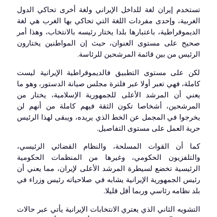
تستخدم إيران لغة للداخل الإيراني ولغة أخرى تحاكي الدول
الغربية، وإحدى مفردات اللغة التي تحاكي بها الغرب هي لغة
الديموقراطية، باعتبارها بلدا يختار رئيسه بالانتخاب، وهذا أمر
صحيح على مستوى العنوان، حيث إن المواطنين يختارون
الرئيس من بين قائمة المرشحين للرئاسة.
لكن على مستوى التطبيق فالديموقراطية الإيرانية ليست
كاملة، فهي تعبر أولا عبر فلترة مجلس صيانة الدستور، وهو ما
يعني أن المرشد الأعلى للجمهورية الإسلامية، يختار من
المرشحين، أشخاصا تكون الثقة فيهم كاملة من أنهم لن
يخرجوا في المجمل عن الخط الذي يريده، ويبقى لهذا الرئيس
حرية العمل على مستوى التفاصيل.
كما أن القوات المسلحة، والنظام القضائي الرئيسي،
والتلفزيون الحكومي، وغيرها من المنظمات الحكومية
الرئيسية تخضع لسيطرة المرشد الأعلى لإيران، مما يعني أن
رئيس الجمهورية الإيرانية يشابه في صلاحياته رئيس وزراء في
بلد نظامه رئاسي وربما أقل قليلا.
التشويه الثاني الذي يعتري الانتخابات الإيرانية يأتي عبر حالات