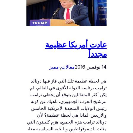
عادت أمريكا عظيمة
مجدداً
14 نوفمبر, 2016
مقالات
, 
مميز
هي لحظة عظيمة تلك التي فاز فيها دونالد
ترامب برئاسة الدولة الأقوى في العالم، لم
يكن أكثر المتفائلين يتوقع أن يحظى ترامب
بترشيح الحزب الجمهوري، ناهيك عن كونه
رئيس الولايات المتحدة الأمريكية الخامس
والأربعين. لماذا هي لحظة عظيمة؟ لأن
دونالد ترامب هزم الجميع، هزم كلينتون التي
مثلت الديموقراطيين والنخبة السياسية معا،