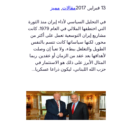
13 فبراير, 2017
مقالات
, 
مميز
في التحليل السياسي لأداء إيران منذ الثورة
التي اختطفها الملالي في العام 1979، كانت
مشاريع إيران التوسعية تعمل على أكثر من
محور، لكنها سياساتها كانت تتسم بالنفس
الطويل والتغلغل ببطء، ولا تعبأ إن وصلت
لأهدافها بعد عقد من الزمان أو عقدين. ربما
المثال الأبرز على ذلك هو الاستثمار في
حزب الله اللبناني، ليكون ذراعا عسكريا…