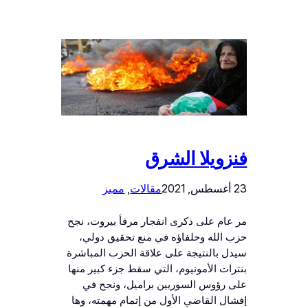
فنزويلا الشرق
23 أغسطس, 2021
مقالات
, 
مميز
مر عام على ذكرى انفجار مرفأ بيروت، نجح
حزب الله وحلفاؤه في منع تحقيق دولي،
سيدل بالنتيجة على علاقة الحزب المباشرة
بنترات الأمونيوم، التي سقط جزء كبير منها
على رؤوس السوريين براميل، ونجح في
إفشال القاضي الأول من إتمام مهمته، وها