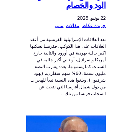
الود والخصام
22 يونيو, 2026
جريدة عكاظ
, 
مقالات
, 
مميز
تعد العلاقات الإسرائيلية الفرنسية من أعقد
العلاقات على هذا الكوكب، ففرنسا تسكنها
أكبر جالية يهودية في أوروبا والثانية خارج
أمريكا وإسرائيل، أو ثاني أكبر جالية في
الشتات كما يسمونها، بعدد يقارب النصف
مليون نسمة، 60% منهم سفارديم (يهود
شرقيون)، وبلغوا هذه النسبة تبعاً للهجرات
من دول شمال أفريقيا التي نتجت عن
انسحاب فرنسا من تلك…