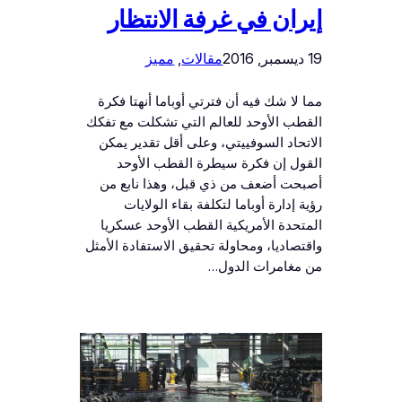
إيران في غرفة الانتظار
19 ديسمبر, 2016
مقالات
, 
مميز
مما لا شك فيه أن فترتي أوباما أنهتا فكرة
القطب الأوحد للعالم التي تشكلت مع تفكك
الاتحاد السوفييتي، وعلى أقل تقدير يمكن
القول إن فكرة سيطرة القطب الأوحد
أصبحت أضعف من ذي قبل، وهذا نابع من
رؤية إدارة أوباما لتكلفة بقاء الولايات
المتحدة الأمريكية القطب الأوحد عسكريا
واقتصاديا، ومحاولة تحقيق الاستفادة الأمثل
من مغامرات الدول…