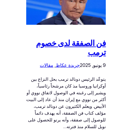
فن الصفقة لدى خصوم
ترمب
9 يونيو, 2025
جريدة عكاظ
, 
مقالات
يتوعّد الرئيس دونالد ترمب بحل النزاع بين
أوكرانيا وروسيا مذ كان مرشحاً رئاسياً،
ويشير إلى رغبته في الوصول لاتفاق نووي أو
أكثر من نووي مع إيران منذ أن عاد إلى البيت
الأبيض. ويعلم الكثيرون عن دونالد ترمب،
مؤلف كتاب فن الصفقة، أنه يهدف دائماً
للوصول إلى صفقة، وأنه يرنو للحصول على
نوبل للسلام منذ فترته…