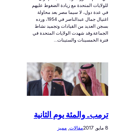
للولايات المتحدة مع زيادة الضغوط عليهم
في عدة دول، لا سيما مصر بعد محاولة
اغتيال جمال عبدالناصر في 1954، ورده
بسجن العديد من القيادات وتجميد نشاط
الجماعة.وقد شهدت الولايات المتحدة في
فترة الخمسينات والستينات…
ترمب.. والمئة يوم الثانية
8 مايو, 2017
مقالات
, 
مميز