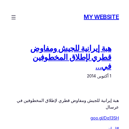
تخطى
إلى
MY WEBSITE
المحتوى
هبة إيرانية للجيش ومفاوض
قطري لإطلاق المخطوفين
في…
1 أكتوبر, 2014
هبة إيرانية للجيش ومفاوض قطري لإطلاق المخطوفين في
عرسال
goo.gl/Dq13SH
#إيران