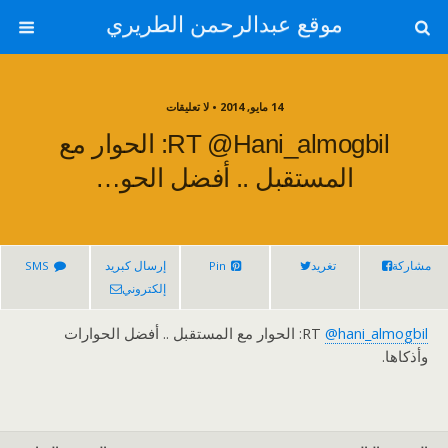
موقع عبدالرحمن الطريري
14 مايو, 2014 • لا تعليقات
RT @hani_almogbil: الحوار مع
المستقبل .. أفضل الحو…
مشاركة
تغريد
Pin
إرسال كبريد
SMS
إلكتروني
@hani_almogbil
RT
: الحوار مع المستقبل .. أفضل الحوارات
وأذكاها.