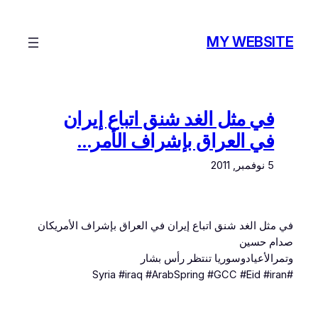
تخطى
إلى
MY WEBSITE
المحتوى
في مثل الغد شنق اتباع إيران
في العراق بإشراف الأمر…
5 نوفمبر, 2011
في مثل الغد شنق اتباع إيران في العراق بإشراف الأمريكان
صدام حسين
وتمرالأعيادوسوريا تنتظر رأس بشار
#Syria #iraq #ArabSpring #GCC #Eid #iran