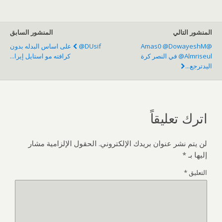
المنشور التالي
المنشور السابق
@amas0 @DowayeshM
@DUsif على اساس البدله بدون
@almriseul في النصر كرة
كرافته مو استايل إيرا...
اليدترجع...
اترك تعليقاً
لن يتم نشر عنوان بريدك الإلكتروني.
الحقول الإلزامية مشار
إليها بـ
*
التعليق
*