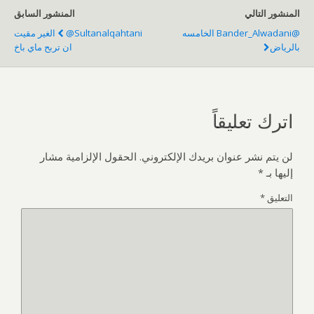
المنشور التالي
المنشور السابق
@bander_Alwadani الخامسه
@sultanalqahtani الغير مقيت
بالرياض
ان تربح ماي باخ
اترك تعليقاً
لن يتم نشر عنوان بريدك الإلكتروني.
الحقول الإلزامية مشار
إليها بـ
*
التعليق
*