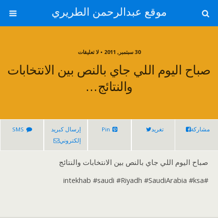
موقع عبدالرحمن الطريري
30 سبتمبر, 2011 • لا تعليقات
صباح اليوم اللي جاي بالنص بين الانتخابات
والنتائج…
مشاركة
تغريد
Pin
إرسال كبريد
SMS
إلكتروني
صباح اليوم اللي جاي بالنص بين الانتخابات والنتائج
#intekhab #saudi #Riyadh #SaudiArabia #ksa