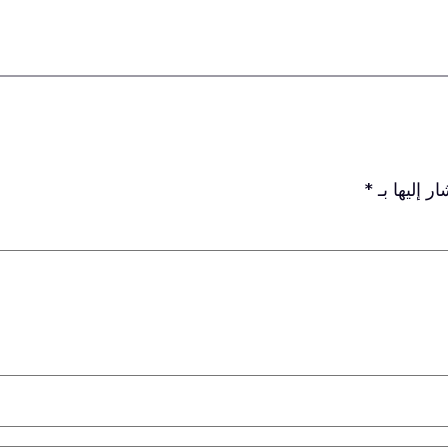
ر إليها بـ
*