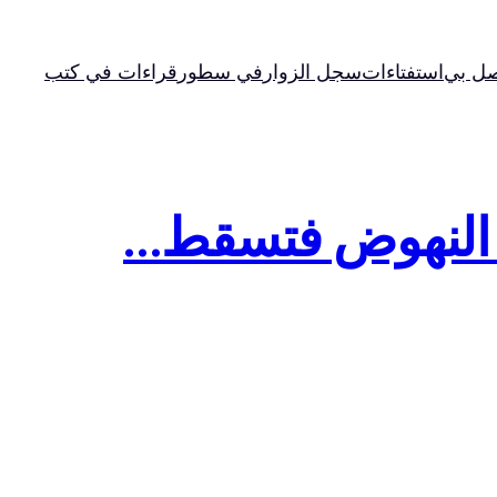
صل بي
استفتاءات
سجل الزوار
في سطور
قراءات في كتب