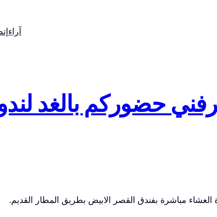
آراء
إت
 العشاء مباشرة بفندق القصر الابيض بطريق المطار القديم.