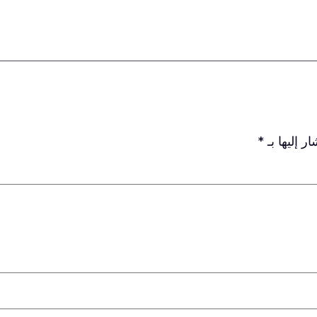
ر إليها بـ
*