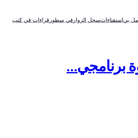
صل بي
استفتاءات
سجل الزوار
في سطور
قراءات في كتب