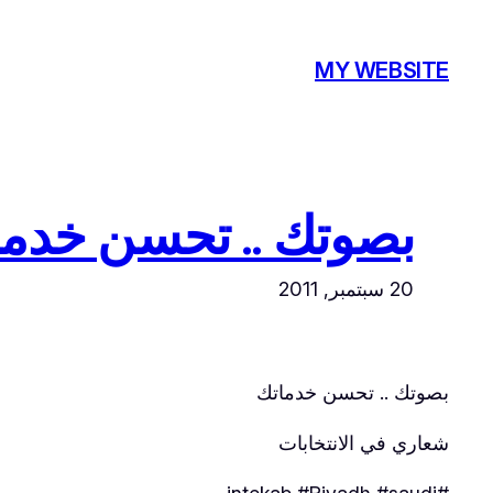
تخطى
إلى
MY WEBSITE
المحتوى
بصوتك .. تحسن خدماتك 
20 سبتمبر, 2011
بصوتك .. تحسن خدماتك
شعاري في الانتخابات