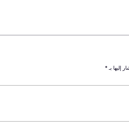
ر إليها بـ
*