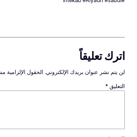
#intekab #Riyadh #saudi
اترك تعليقاً
لن يتم نشر عنوان بريدك الإلكتروني.
الحقول الإلزامية مشا
التعليق
*