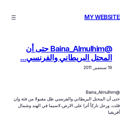
تخطى
إلى
MY WEBSITE
المحتوى
@Baina_Almulhim حتى أن
المحتل البريطاني والفرنسي…
19 سبتمبر, 2011
@Baina_Almulhim
حتى أن المحتل البريطاني والفرنسي ظل مقبولا من فئة وان
قلت، ورحل تاركاً أثرا على الارض،لاسيما في الهند وشمال
أفريقيا