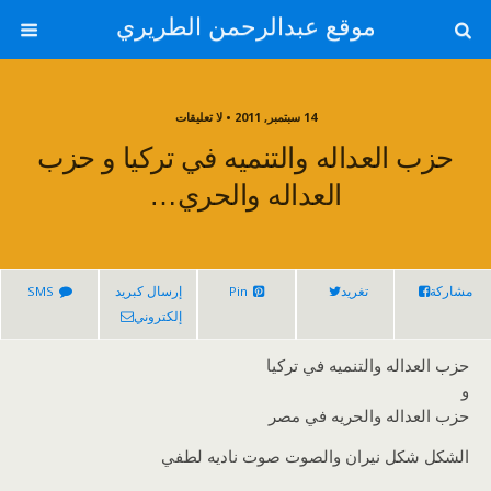
موقع عبدالرحمن الطريري
14 سبتمبر, 2011 • لا تعليقات
حزب العداله والتنميه في تركيا و حزب
العداله والحري…
مشاركة
تغريد
Pin
إرسال كبريد
SMS
إلكتروني
حزب العداله والتنميه في تركيا
و
حزب العداله والحريه في مصر
الشكل شكل نيران والصوت صوت ناديه لطفي