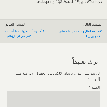
#arabspring #Q8 #saudi #Egypt #Turkey
المنشور التالي
المنشور السابق
@buthaina_ وهذه مصيبتنا معشر
أمسية أثبت فيها الحظ أنه أهم
اللامتهورين
كثيراً من الإبداع،الم...
اترك تعليقاً
لن يتم نشر عنوان بريدك الإلكتروني.
الحقول الإلزامية مشار
إليها بـ
*
التعليق
*