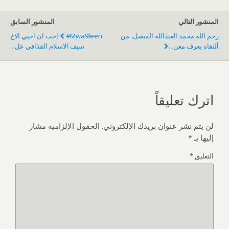
المنشور التالي
المنشور السابق
رحم الله محمد العبدالله الفيصل، من
#mwa9leen احب ان احيي الاخ
ألتقاه يعرف معن...
سيف الاسلام القذافي عل...
اترك تعليقاً
لن يتم نشر عنوان بريدك الإلكتروني.
الحقول الإلزامية مشار
إليها بـ
*
التعليق
*