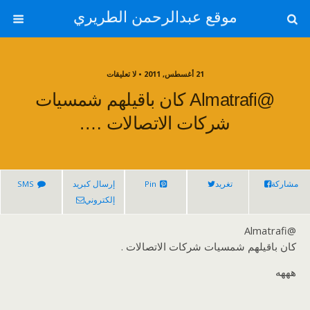
موقع عبدالرحمن الطريري
21 أغسطس, 2011 • لا تعليقات
@Almatrafi كان باقيلهم شمسيات
شركات الاتصالات ….
مشاركة
تغريد
Pin
إرسال كبريد
SMS
إلكتروني
@Almatrafi
كان باقيلهم شمسيات شركات الاتصالات .
هههه