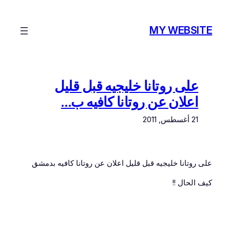
تخطى
إلى
MY WEBSITE
المحتوى
على روتانا خليجيه قبل قليل
اعلان عن روتانا كافيه ب…
21 أغسطس, 2011
على روتانا خليجيه قبل قليل اعلان عن روتانا كافيه بدمشق
كيف الحال !!