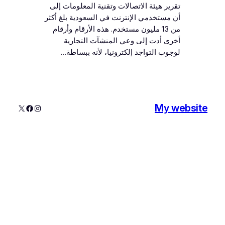
تقرير هيئة الاتصالات وتقنية المعلومات إلى
أن مستخدمي الإنترنت في السعودية بلغ أكثر
من 13 مليون مستخدم. هذه الأرقام وأرقام
أخرى أدت إلى وعي المنشآت التجارية
لوجوب التواجد إلكترونيا، لأنه ببساطة…
My website
إنستجرام
إكس
فيسبوك