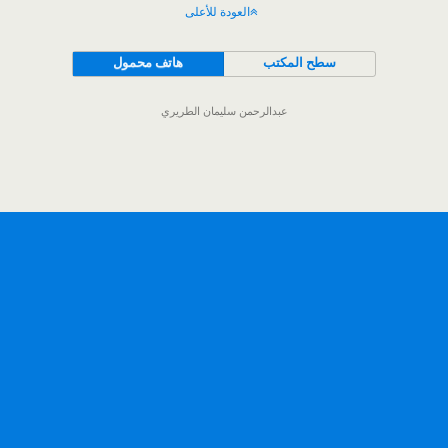
العودة للأعلى
سطح المكتب
هاتف محمول
عبدالرحمن سليمان الطريري