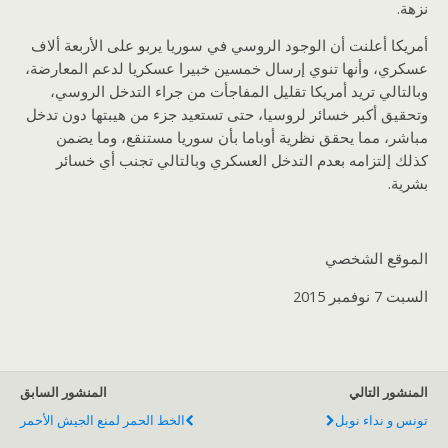
نزهة.
أمريكا أعلنت أن الوجود الروسي في سوريا يربو على الأربعة ألاف
عسكري، وأنها تنوي إرسال خمسين خبيرا عسكريا لدعم المعارضة،
وبالتالي تريد أمريكا تقليل المفاجأت من جراء التدخل الروسي،
وتحقيق أكبر خسائر لروسيا، حتى تستعيد جزء من هيبتها دون تدخل
مباشر، مما يحقق نظرية أوباما بأن سوريا مستنقع، وما يضمن
كذلك إلتزامه بعدم التدخل العسكري وبالتالي تجنب أي خسائر
بشرية.
الموقع الشخصي
السبت 7 نوفمبر 2015
المنشور التالي
المنشور السابق
تونس و نداء نوبل
الخط الحمر لمنع الجيش الأحمر