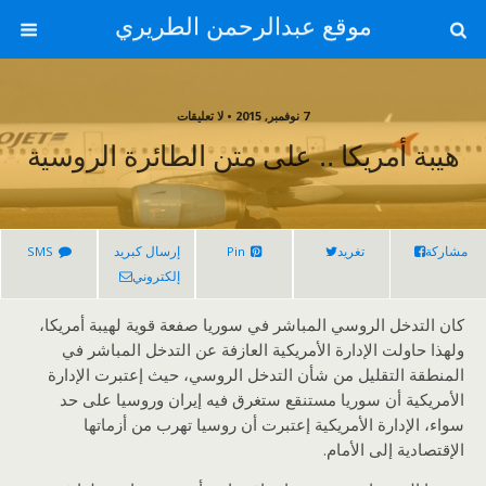
موقع عبدالرحمن الطريري
7 نوفمبر, 2015 • لا تعليقات
هيبة أمريكا .. على متن الطائرة الروسية
مشاركة
تغريد
Pin
إرسال كبريد
SMS
إلكتروني
كان التدخل الروسي المباشر في سوريا صفعة قوية لهيبة أمريكا،
ولهذا حاولت الإدارة الأمريكية العازفة عن التدخل المباشر في
المنطقة التقليل من شأن التدخل الروسي، حيث إعتبرت الإدارة
الأمريكية أن سوريا مستنقع ستغرق فيه إيران وروسيا على حد
سواء، الإدارة الأمريكية إعتبرت أن روسيا تهرب من أزماتها
الإقتصادية إلى الأمام.