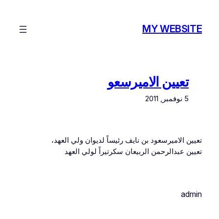
تخطى
إلى
MY WEBSITE
المحتوى
تعيين الاميرسعو
5 نوفمبر, 2011
تعيين الاميرسعود بن نايف رئيساً لديوان ولي العهد،
تعيين عبدالرحمن الربيعان سكرتيراً لولي العهد
admin