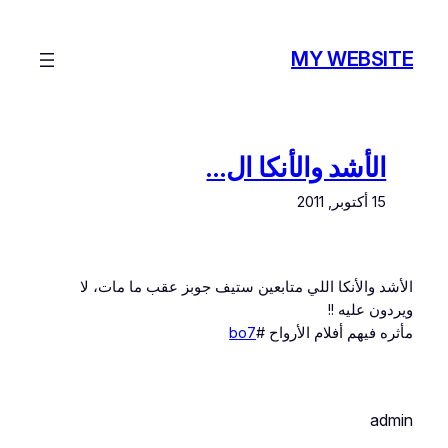
تخطى
إلى
MY WEBSITE
المحتوى
الأشد والأنكا ال…
15 أكتوبر, 2011
الأشد والأنكا اللي متابعين ستيف جوبز عقب ما مات، لا
ويردون عليه !!
مأثره فيهم أفلام الأرواح #
bo7
admin