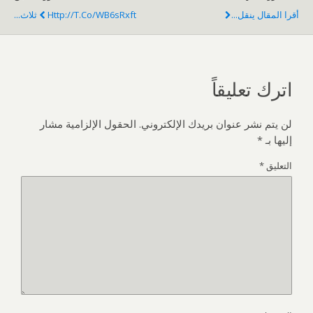
أقرا المقال ينقل...
Http://t.co/wB6sRxft ثلاث...
اترك تعليقاً
لن يتم نشر عنوان بريدك الإلكتروني.
الحقول الإلزامية مشار
إليها بـ
*
التعليق
*