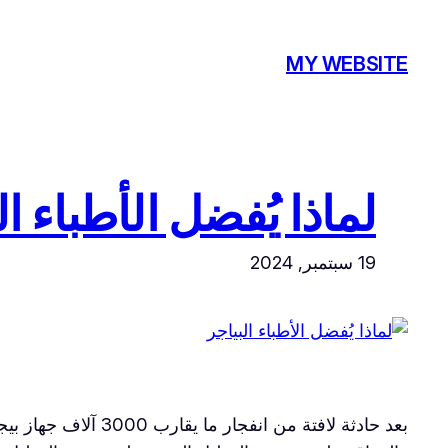
تخطى
إلى
MY WEBSITE
المحتوى
لماذا يُفضل الأطباء ال
19 سبتمبر, 2024
بعد حادثة لافتة م