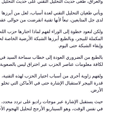
والعراق، طغى حديث التحليل التقني على حديث التحليل ا
ويأتي طغيان التحليل التقني لعدة أسباب، لعل من أبرزها 
لدى جل المتابعين، تبعاً لأنها تقنية انقرضت من حوالى ع
ولكن لنعود خطوة إلى الوراء لفهم لماذا اختارها حزب الل
المكملة للبيجر، وبالطبع أبرزها الشبكة الأرضية الخاصة ل
وإبقاء الشبكة حتى اليوم.
بالطبع من الضروري العودة إلى خطاب سماحة السيد في ف
لكافة معلومات عناصر الحزب عبر اختراق ليس بالصعوبة ا
ولفهم زاوية أخرى من أسباب اختيار الحزب لهذه التقنية، ع
قدرة البيجر لاستقبال الإشارة حتى في الأماكن التي تخل
الأرض.
حيث يستقبل الإشارة عبر موجات راديو على تردد محدد، كم
في نفس الوقت، وهو السيناريو الأرجح لتحليل الهجوم الأخي