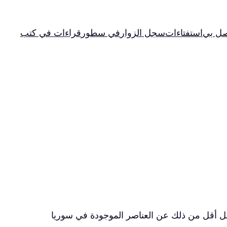
صل بي
استفتاءات
سجل الزوار
في سطور
قراءات في كتب
اطق لبنانية، وقيل أقل من ذلك عن العناصر الموجودة في سوريا