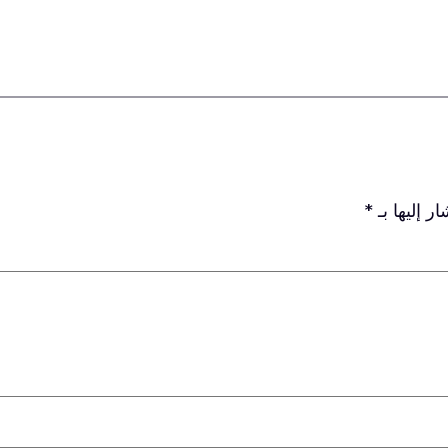
ر إليها بـ
*