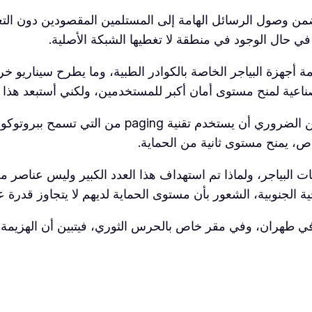
 وصول الرسائل الهامة إلى المستلمين المقصودين دون التعرض
 في حال الوجود في منطقة لا تغطيها الشبكة الأصلية.
ة أجهزة البياجر الخاصة بالكوادر الطبية، وما يطرح سيناريو خ
صناعية لمنح مستوى أمان أكبر للمستخدمين، ولكني أستبعد هذا ال
من جانب آخر يسمح البيجر بدرجات من التشفير، حيث من
البياجر، ولماذا تم استهداف هذا العدد الكبير وليس عناصر معي
 الجنوبية، الشعور بأن مستوى الحماية لديهم لا يتجاوز قدرة 
ة في طهران، وفي مقر خاص بالحرس الثوري، فيتبين أن الهزيم