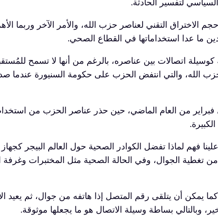
لسياسي لتفسير الحادثة.
حجم الاختراق التقني لعناصر حزب الله، والأمر الآخر وربما ا
قدين ما عدا استخداماتها في القطاع الصحي.
ه كوسيلة اتصالات بين عناصره، بالرغم من أنها لا تسمح للمُستق
حزب الله، والتي انتفض الحزب على حكومة السنيورة عندما صدر قر
براير من العام الماضي، حين حذر عناصر الحزب من استخدام 
لكبيرة.
لينا فهم لماذا تفضل الكوادر الصحية حول العالم البيجر كجهاز
و من تغطية الجوال، وفي الحالة الصحية مثل المختبرات وغرفة 
ا يمكن أن يتلقى رقم المتصل إذا هاتفه من جوال، ثم يعيد الا
ر، وبالتالي بساطة وسيلة الاتصال هو ما يجعلها موثوقة.