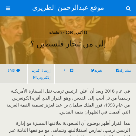
موقع عبدالرحمن الطريري
12 أكتوبر, 2020 • لا تعليقات
إلى من تنحاز فلسطين ؟
مشاركة
تغريد
Pin
إرسال كبريد
SMS
إلكتروني
في عام 2018 وبعد أن أعلن الرئيس ترمب نقل السفارة الأمريكية
رسمياً من تل أبيب إلى القدس، وهو القرار الذي أقره الكونغرس
من عام 1998، قرر الملك سلمان بن عبدالعزيز تسمية القمة العربية
التي أقيمت في الظهران بقمة القدس.
هذا القرار أظهر بوضوح أن السعودية بعلاقتها المميزة مع إدارة
الرئيس ترمب، تمارس استقلاليتها وتتماهى مع مواقفها الثابتة عبر