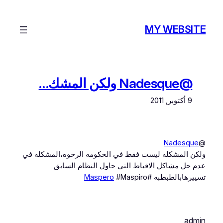
تخطى
إلى
MY WEBSITE
المحتوى
@Nadesque ولكن المشك…
9 أكتوبر, 2011
Nadesque
@
ولكن المشكله ليست فقط في الحكومه الرخوه،المشكله في
عدم حل مشاكل الاقباط التي حاول النظام السابق
تسييرهابالطبطبه #
#Maspiro
Maspero
admin