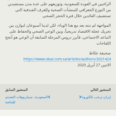
الراغبين في العودة للسعودية، وتوزيعهم على عدة مدن مستفيدين
من التوزع الجغرافي للمنشآت الصحية وللغرف الفندقية التي
تستضيف العائدين خلال فترة الحجر الصحي.
المواجهة لم تنته بعد مع هذا الوباء، لكن لدينا أسبوعان لنوازن بين
تحريك عجلة الاقتصاد تدريجياً، وبين الوعي الصحي والحفاظ على
التباعد الاجتماعي، فأبرز دروس المرحلة السابقة أن الوعي هو أنجح
اللقاحات.
صحيفة عكاظ
https://www.okaz.com.sa/articles/authors/2021424
الاثنين 27 أبريل 2020
المنشور التالي
المنشور السابق
إيران ترحب بالكورونا
السعودية.. سيناريوهات التصدي
للجائحة