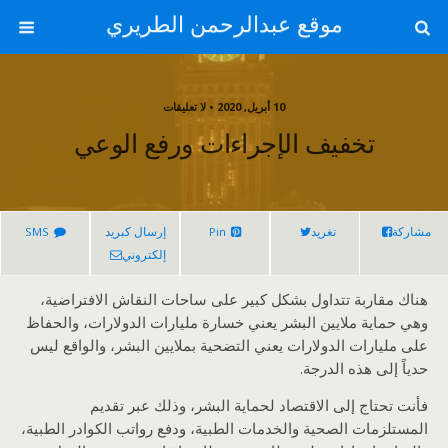
موقع عبدالرحمن الطريري
10 أبريل, 2020 • لا تعليقات
تخفيف الإجراءات ورفع الوعي
مشاركة
تغريد
Pin
إرسال كبريد
SMS
إلكتروني
هناك مقاربة تتداول بشكل كبير على ساحات النقاش الافتراضية،
وهي حماية ملايين البشر يعني خسارة مليارات الدولارات، والحفاظ
على مليارات الدولارات يعني التضحية بملايين البشر، والواقع ليس
حدياً إلى هذه الدرجة.
فأنت تحتاج إلى الاقتصاد لحماية البشر، وذلك عبر تقديم
المستلزمات الصحية والخدمات الطبية، ودفع رواتب الكوادر الطبية،