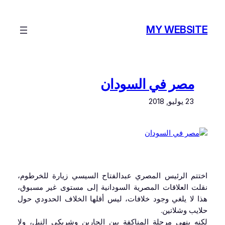
تخطى
إلى
MY WEBSITE
المحتوى
مصر في السودان
23 يوليو, 2018
اختتم الرئيس المصري عبدالفتاح السيسي زيارة للخرطوم،
نقلت العلاقات المصرية السودانية إلى مستوى غير مسبوق،
هذا لا يلغي وجود خلافات، ليس أقلها الخلاف الحدودي حول
حلايب وشلاتين.
لكنه ينهي مرحلة المناكفة بين الجارين وشريكي النيل، ولا