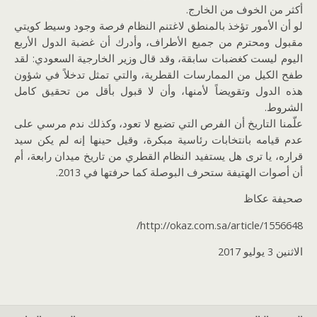
أكثر من الخوف من الخارج.
لو أن الأمور تؤخذ بالمنطق لاغتنم النظام فرصة وجود وسيط كويتي
مقبول ومحترم من جميع الأطراف، وأدرك أن غضبة الدول الأربع
اليوم ليست كغضبات سابقة، وقد قال وزير الخارجية السعودي: لقد
طفح الكيل من الممارسات القطرية، والتي تمثل تدخلاً في شؤون
هذه الدول وتقويضاً لأمنها، وأن لا قبول بأقل من تحقيق كامل
الشروط.
علّمنا التاريخ أن الفرص التي تضيع لا تعود، وكذلك ندم مرسي على
عدم قيامه بانتخابات رئاسية مبكرة، وقيل حينها إنه لم يكن سيد
قراره، يا ترى هل يستفيد النظام القطري من تاريخ ميدان رابعة، أم
أن أصوات الهتيفة ستحرف البوصلة كما حرفتها في 2013.
صحيفة عكاظ
http://okaz.com.sa/article/1556648/
الاثنين 3 يوليو 2017