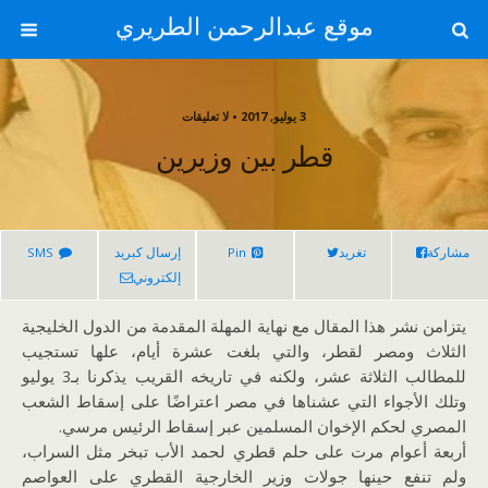
موقع عبدالرحمن الطريري
3 يوليو, 2017 • لا تعليقات
قطر بين وزيرين
مشاركة
تغريد
Pin
إرسال كبريد
SMS
إلكتروني
يتزامن نشر هذا المقال مع نهاية المهلة المقدمة من الدول الخليجية
الثلاث ومصر لقطر، والتي بلغت عشرة أيام، علها تستجيب
للمطالب الثلاثة عشر، ولكنه في تاريخه القريب يذكرنا بـ3 يوليو
وتلك الأجواء التي عشناها في مصر اعتراضًا على إسقاط الشعب
المصري لحكم الإخوان المسلمين عبر إسقاط الرئيس مرسي.
أربعة أعوام مرت على حلم قطري لحمد الأب تبخر مثل السراب،
ولم تنفع حينها جولات وزير الخارجية القطري على العواصم