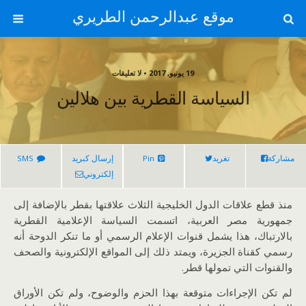
موقع عبدالرحمن الطريري
19 يونيو, 2017 • لا تعليقات
السياسة القطرية بين هلالين
مشاركة
تغريد
Pin
إرسال كبريد
SMS
إلكتروني
منذ قطع علاقات الدول الخليجية الثلاث علاقتها بقطر بالإضافة إلى
جمهورية مصر العربية، اتسمت السياسة الإعلامية القطرية
بالارتباك، هذا يشمل قنوات الإعلام الرسمي أو ما تنكر الدوحة أنه
رسمي كقناة الجزيرة، ويمتد ذلك إلى المواقع الإلكترونية والصحف
والقنوات التي تمولها قطر.
لم تكن الإجراءات متوقعة بهذا الحزم والوضوح، ولم تكن الأوراق