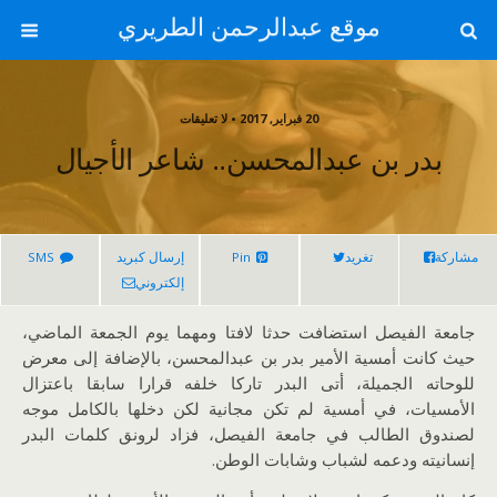
موقع عبدالرحمن الطريري
20 فبراير, 2017 • لا تعليقات
بدر بن عبدالمحسن.. شاعر الأجيال
مشاركة
تغريد
Pin
إرسال كبريد
SMS
إلكتروني
جامعة الفيصل استضافت حدثا لافتا ومهما يوم الجمعة الماضي،
حيث كانت أمسية الأمير بدر بن عبدالمحسن، بالإضافة إلى معرض
للوحاته الجميلة، أتى البدر تاركا خلفه قرارا سابقا باعتزال
الأمسيات، في أمسية لم تكن مجانية لكن دخلها بالكامل موجه
لصندوق الطالب في جامعة الفيصل، فزاد لرونق كلمات البدر
إنسانيته ودعمه لشباب وشابات الوطن.