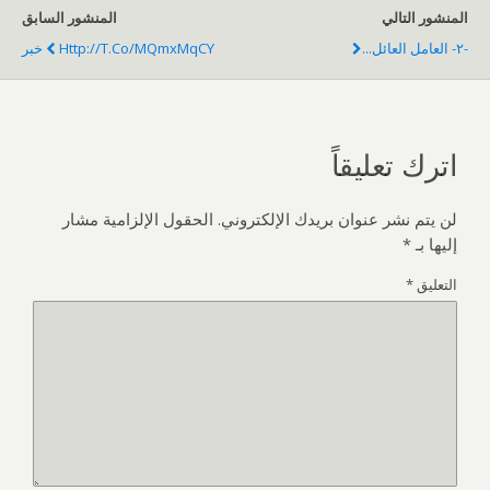
المنشور التالي
المنشور السابق
-٢- العامل العائل...
Http://t.co/mQmxMqCY خبر
اترك تعليقاً
لن يتم نشر عنوان بريدك الإلكتروني.
الحقول الإلزامية مشار
إليها بـ
*
التعليق
*