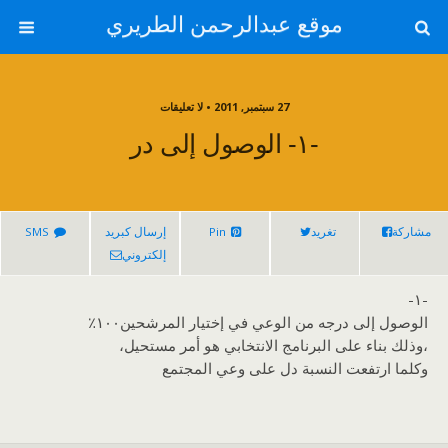
موقع عبدالرحمن الطريري
27 سبتمبر, 2011 • لا تعليقات
-١- الوصول إلى در
مشاركة
تغريد
Pin
إرسال كبريد
SMS
إلكتروني
-١-
الوصول إلى درجه من الوعي في إختيار المرشحين١٠٠٪
،وذلك بناء على البرنامج الانتخابي هو أمر مستحيل،
وكلما ارتفعت النسبة دل على وعي المجتمع