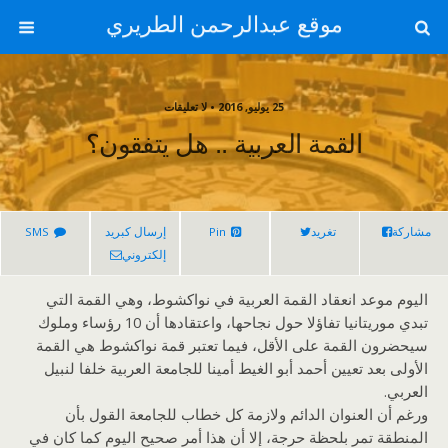
موقع عبدالرحمن الطريري
25 يوليو, 2016 • لا تعليقات
القمة العربية .. هل يتفقون؟
مشاركة
تغريد
Pin
إرسال كبريد
SMS
إلكتروني
اليوم موعد انعقاد القمة العربية في نواكشوط، وهي القمة التي
تبدي موريتانيا تفاؤلا حول نجاحها، واعتقادها أن 10 رؤساء وملوك
سيحضرون القمة على الأقل، فيما تعتبر قمة نواكشوط هي القمة
الأولى بعد تعيين أحمد أبو الغيط أمينا للجامعة العربية خلفا لنبيل
العربي.
ورغم أن العنوان الدائم ولازمة كل خطاب للجامعة القول بأن
المنطقة تمر بلحظة حرجة، إلا أن هذا أمر صحيح اليوم كما كان في