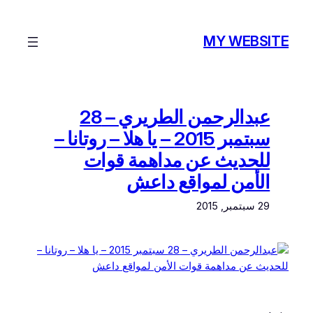
تخطى
إلى
MY WEBSITE
المحتوى
عبدالرحمن الطريري – 28
سبتمبر 2015 – يا هلا – روتانا –
للحديث عن مداهمة قوات
الأمن لمواقع داعش
29 سبتمبر, 2015