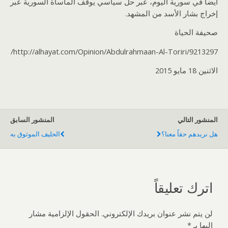
أيضاً في سورية اليوم، عبر حل سياسي يوقف المأساة السورية عبر
إخراج بشار الأسد من المشهد.
صحيفة الحياة
http://alhayat.com/Opinion/Abdulrahmaan-Al-Toriri/9213297/
الاثنين 18 مايو 2015
المنشور التالي
المنشور السابق
هل نريدهم حقاً معنا؟
الحليف الموثوق به
اترك تعليقاً
لن يتم نشر عنوان بريدك الإلكتروني.
الحقول الإلزامية مشار
إليها بـ
*