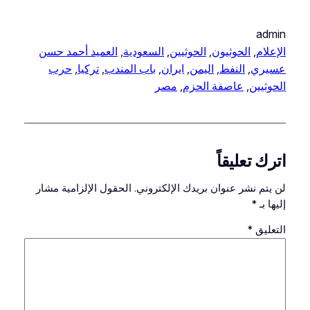
admin
الإعلام
, 
الحوثيون
, 
الحوثيين
, 
السعودية
, 
العميد أحمد حسن
عسيري
, 
النفط
, 
اليمن
, 
ايران
, 
باب المندب
, 
تركيا
, 
حرب
الحوثيين
, 
عاصفة الحزم
, 
مصر
اترك تعليقاً
لن يتم نشر عنوان بريدك الإلكتروني.
الحقول الإلزامية مشار
إليها بـ
*
التعليق
*