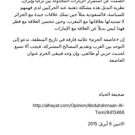
الصمت عن استمرار الزيارات المجدولة بين تركيا وإيران،
نظرية البديل هذه مشكلة ذهنية عند الحركيين لدى فهمهم
للسياسة، فالسعودية مثلاً حين تملك علاقات جيدة مع الجزائر
لا تستبدلها بعلاقاتها مع المغرب، وحين تتحسن العلاقة مع قطر
فهذا ليس بديلاً عن العلاقة مع الإمارات.
إن «عاصفة الحزم» علامة فارقة في تاريخ المنطقة، تدعو إلى
التوحد بين العرب وتقديم المصالح المشتركة، فيجب ألا تتسع
لحديث حزبي أو طائفي، وإن وجد فيبقى الحزم عنوان
العاصفة.
صحيفة الحياة
http://alhayat.com/Opinion/Abdulrahmaan-Al-
Toriri/8413466
الاثنين 6 أبريل 2015