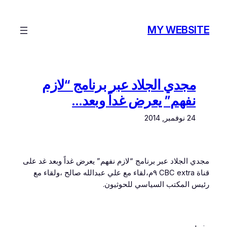
تخطى
إلى
MY WEBSITE
المحتوى
مجدي الجلاد عبر برنامج “لازم
نفهم” يعرض غداً وبعد…
24 نوفمبر, 2014
مجدي الجلاد عبر برنامج “لازم نفهم” يعرض غداً وبعد غد على
قناة CBC extra ٩م،لقاء مع علي عبدالله صالح ،ولقاء مع
رئيس المكتب السياسي للحوثيون.