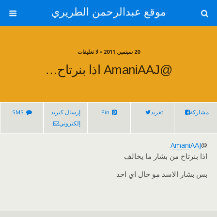
موقع عبدالرحمن الطريري
20 سبتمبر, 2011 • لا تعليقات
@AmaniAAJ اذا بنرتاح…
مشاركة
تغريد
Pin
إرسال كبريد
SMS
إلكتروني
AmaniAAJ
@
اذا بنرتاح من بشار ما يخالف
بس بشار الاسد مو خال اي احد