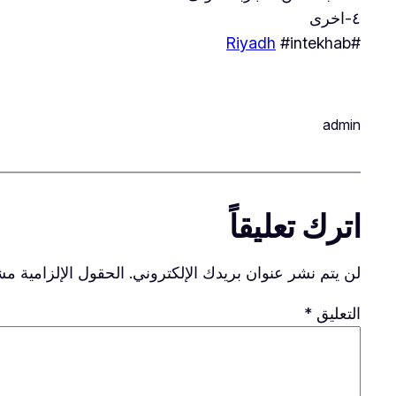
٤-اخرى
Riyadh
#intekhab
#
admin
اترك تعليقاً
لن يتم نشر عنوان بريدك الإلكتروني.
الحقول الإلزامية مشا
التعليق
*