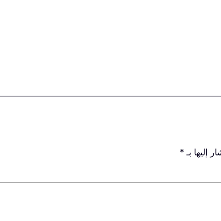
ر إليها بـ
*