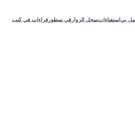
صل بي
استفتاءات
سجل الزوار
في سطور
قراءات في كتب