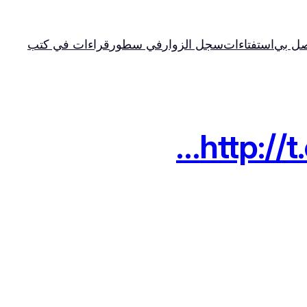
صل بي
استفتاءات
سجل الزوار
في سطور
قراءات في كتب