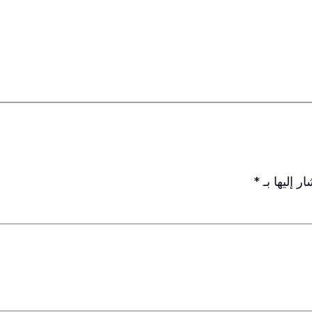
ر إليها بـ
*