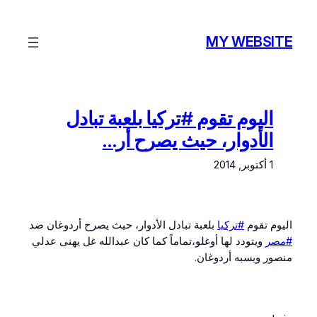
تخطى
إلى
MY WEBSITE
المحتوى
اليوم تقوم #تركيا بلعبة تبادل
الأدوار، حيث يصرح أر…
1 أكتوبر, 2014
اليوم تقوم
#تركيا
بلعبة تبادل الأدوار، حيث يصرح أردوغان ضد
#مصر
ويتودد لها أوغلو،تماماً كما كان عبدالله غل يهنى عدلي
منصور ويسبه أردوغان.