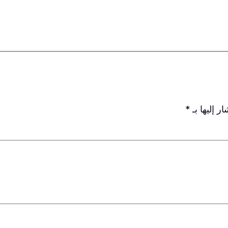
ر إليها بـ
*