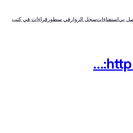
صل بي
استفتاءات
سجل الزوار
في سطور
قراءات في كتب