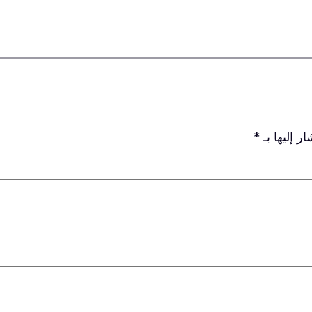
ر إليها بـ
*