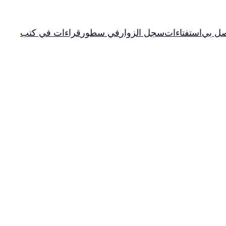
صل بي
استفتاءات
سجل الزوار
في سطور
قراءات في كتب