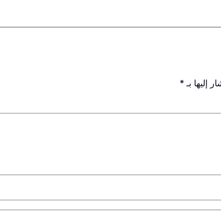
ر إليها بـ
*