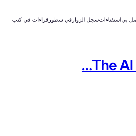
صل بي
استفتاءات
سجل الزوار
في سطور
قراءات في كتب
The Al 