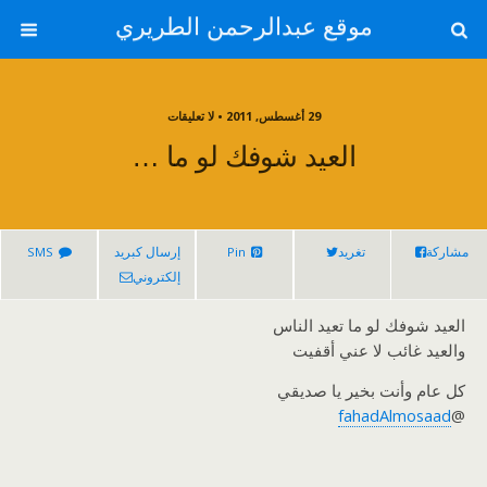
موقع عبدالرحمن الطريري
29 أغسطس, 2011 • لا تعليقات
العيد شوفك لو ما …
مشاركة
تغريد
Pin
إرسال كبريد
SMS
إلكتروني
العيد شوفك لو ما تعيد الناس
والعيد غائب لا عني أقفيت
كل عام وأنت بخير يا صديقي
fahadAlmosaad
@