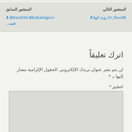
المنشور التالي
المنشور السابق
@Dr_Nouf رؤية الهلا
@BasilGM @battalalgoos
قصد...
اترك تعليقاً
لن يتم نشر عنوان بريدك الإلكتروني.
الحقول الإلزامية مشار
إليها بـ
*
التعليق
*