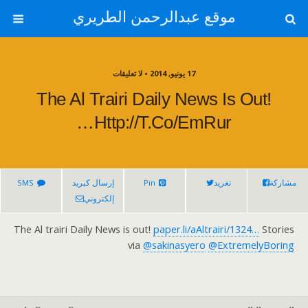
موقع عبدالرحمن الطريري
17 يونيو, 2014 • لا تعليقات
The Al Trairi Daily News Is Out!
Http://t.co/emRur…
مشاركة
تغريد
Pin
إرسال كبريد
SMS
إلكتروني
The Al trairi Daily News is out!
paper.li/aAltrairi/1324…
Stories
via
@sakinasyero
@ExtremelyBoring