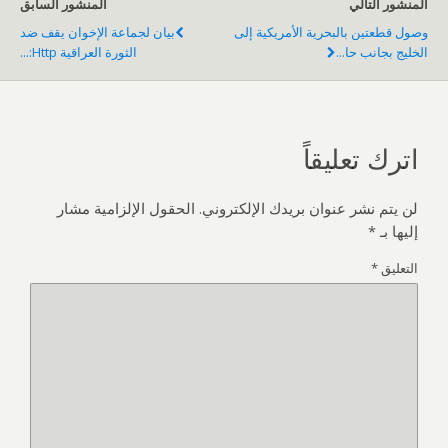
المنشور التالي
المنشور السابق
وصول قطعتين بالبحرية الأمريكية إلى
بيان لجماعة الإخوان يقف ضد
الخليج بجانب حا...
الثورة العراقية Http:...
اترك تعليقاً
لن يتم نشر عنوان بريدك الإلكتروني.
الحقول الإلزامية مشار
إليها بـ
*
التعليق
*