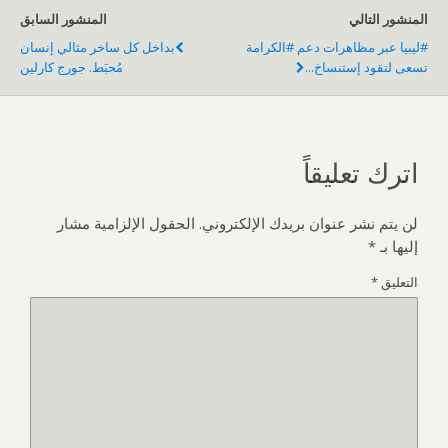
المنشور التالي
المنشور السابق
#ليبيا عبر مظاهرات دعم #الكرامة
بداخل كل ساخر مثالي إنسان
تسعى لتقود إستنساخ...
مُحبَط. جورج كارلين
اترك تعليقاً
لن يتم نشر عنوان بريدك الإلكتروني.
الحقول الإلزامية مشار
إليها بـ
*
التعليق
*