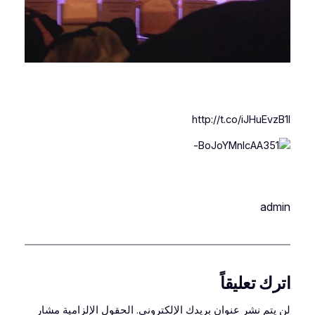
http://t.co/iJHuEvzB1l
admin
اترك تعليقاً
لن يتم نشر عنوان بريدك الإلكتروني.
الحقول الإلزامية مشار