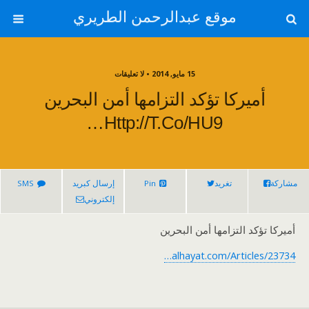
موقع عبدالرحمن الطريري
15 مايو, 2014 • لا تعليقات
أميركا تؤكد التزامها أمن البحرين
Http://t.co/hU9…
مشاركة
تغريد
Pin
إرسال كبريد
SMS
إلكتروني
أميركا تؤكد التزامها أمن البحرين
alhayat.com/Articles/23734…