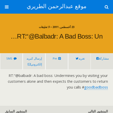
موقع عبدالرحمن الطريري
23 أغسطس, 2011 • لا تعليقات
RT:“@balbadr: A Bad Boss: Un…
مشاركة
تغريد
Pin
إرسال كبريد
SMS
إلكتروني
RT:“@balbadr: A bad boss: Undermines you by visiting your
customers alone and then expects the customers to return
you calls #
goodbadboss
المنشور التالي
المنشور السابق