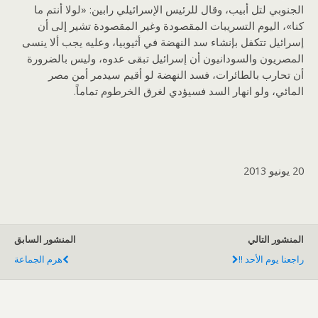
الجنوبي لتل أبيب، وقال للرئيس الإسرائيلي رابين: «لولا أنتم ما
كنا»، اليوم التسريبات المقصودة وغير المقصودة تشير إلى أن
إسرائيل تتكفل بإنشاء سد النهضة في أثيوبيا، وعليه يجب ألا ينسى
المصريون والسودانيون أن إسرائيل تبقى عدوه، وليس بالضرورة
أن تحارب بالطائرات، فسد النهضة لو أقيم سيدمر أمن مصر
المائي، ولو انهار السد فسيؤدي لغرق الخرطوم تماماً.
20 يونيو 2013
المنشور التالي
المنشور السابق
راجعنا يوم الأحد !!
هرم الجماعة