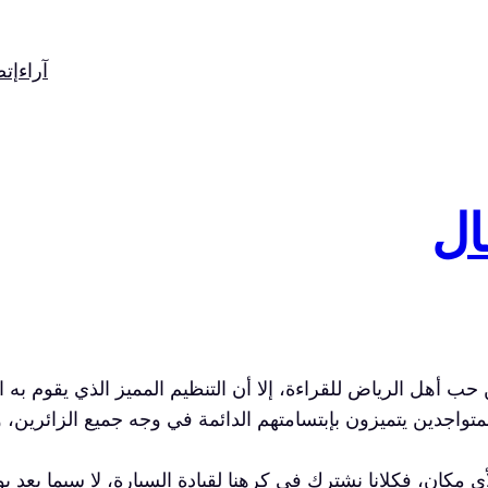
آراء
إت
ال
 أهل الرياض للقراءة، إلا أن التنظيم المميز الذي يقوم به 
متواجدين يتميزون بإبتسامتهم الدائمة في وجه جميع الزائرين،
مكان، فكلانا نشترك في كرهنا لقيادة السيارة، لا سيما بعد يوم