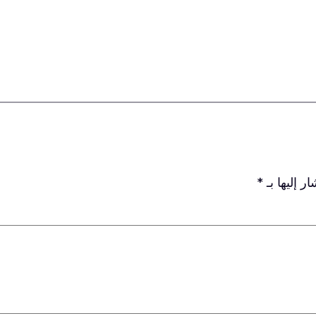
ر إليها بـ
*