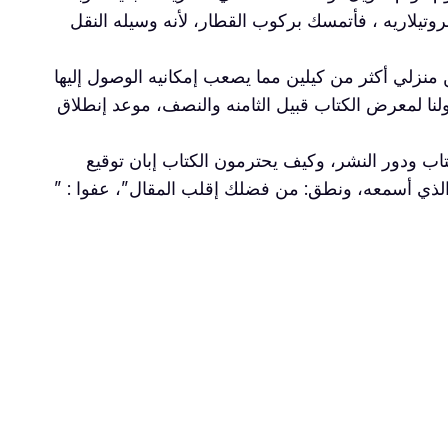
روتيلاريه ، فأتمسك بركوب القطار، لأنه وسيله النقل
منزلي أكثر من كيلين مما يصعب إمكانيه الوصول إليها
ا لمعرض الكتاب قبيل الثامنه والنصف، موعد إنطلاق
ب ودور النشر، وكيف يحترمون الكتاب إبان توقيع
الذي أسمعه، ونطق: من فضلك إقلب المقال”، عفوا : ”